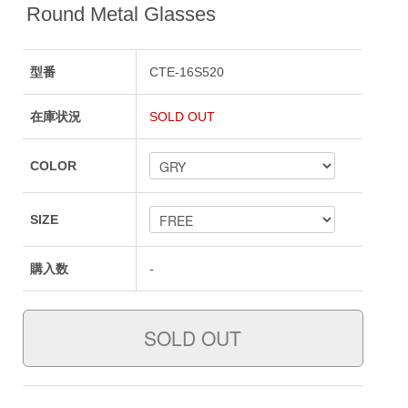
Round Metal Glasses
型番
CTE-16S520
在庫状況
SOLD OUT
COLOR
SIZE
購入数
-