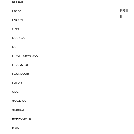
DELUXE
Eanbe
EVCON
e.sen
FABRICK
FAF
FIRST DOWN USA
F-LAGSTUF-F
FOUNDOUR
FUTUR
GDC
GOOD OL'
Gramicci
HARROGATE
IYSO