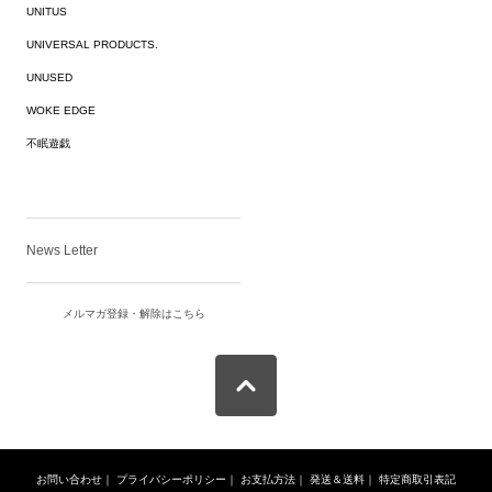
UNITUS
UNIVERSAL PRODUCTS.
UNUSED
WOKE EDGE
不眠遊戯
News Letter
メルマガ登録・解除はこちら
お問い合わせ
｜
プライバシーポリシー
｜
お支払方法
｜
発送＆送料
｜
特定商取引表記