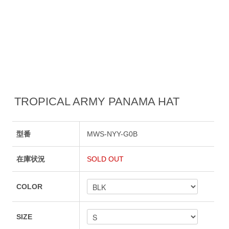
TROPICAL ARMY PANAMA HAT
型番
MWS-NYY-G0B
在庫状況
SOLD OUT
COLOR
SIZE