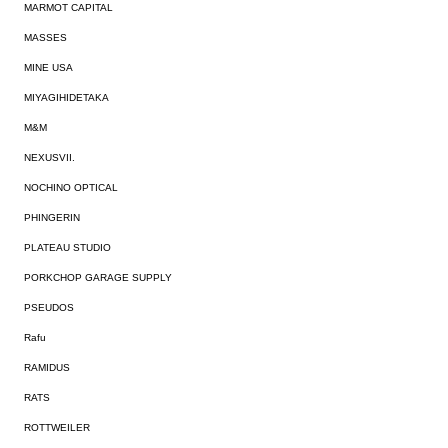
MARMOT CAPITAL
MASSES
MINE USA
MIYAGIHIDETAKA
M&M
NEXUSVII.
NOCHINO OPTICAL
PHINGERIN
PLATEAU STUDIO
PORKCHOP GARAGE SUPPLY
PSEUDOS
Rafu
RAMIDUS
RATS
ROTTWEILER