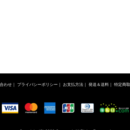
合わせ
｜
プライバシーポリシー
｜
お支払方法
｜
発送＆送料
｜
特定商