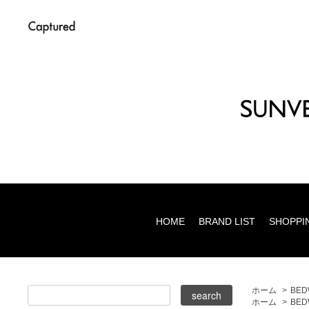
HOME
BRAND LIST
SHOPPI
ホーム
>
BED
ホーム
>
BED