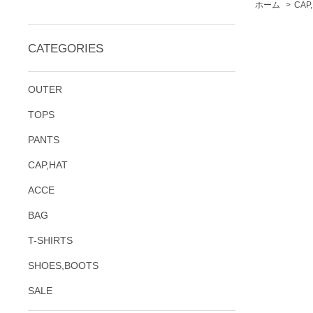
ホーム
>
CAP
CATEGORIES
OUTER
TOPS
PANTS
CAP,HAT
ACCE
BAG
T-SHIRTS
SHOES,BOOTS
SALE