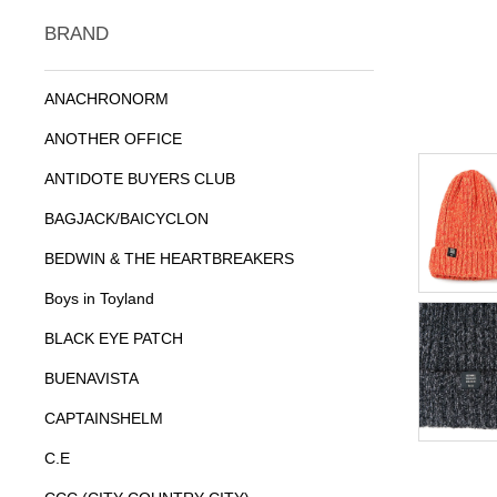
BRAND
ANACHRONORM
ANOTHER OFFICE
ANTIDOTE BUYERS CLUB
BAGJACK/BAICYCLON
BEDWIN & THE HEARTBREAKERS
Boys in Toyland
BLACK EYE PATCH
BUENAVISTA
CAPTAINSHELM
C.E