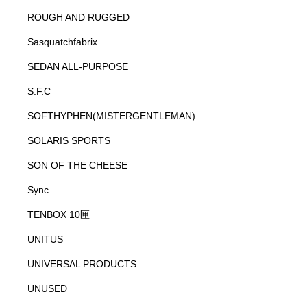
ROUGH AND RUGGED
Sasquatchfabrix.
SEDAN ALL-PURPOSE
S.F.C
SOFTHYPHEN(MISTERGENTLEMAN)
SOLARIS SPORTS
SON OF THE CHEESE
Sync.
TENBOX 10匣
UNITUS
UNIVERSAL PRODUCTS.
UNUSED