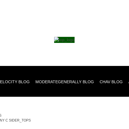
ELOCITY BLOG
MODERATEGENERALLY BLOG
CHAV BLOG
S
NY C SIDER_TOPS