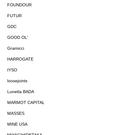
FOUNDOUR
FUTUR
GDC
GOOD OL'
Gramicci
HARROGATE
IYSO
loosejoints
Lunetta BADA
MARMOT CAPITAL
MASSES
MINE USA