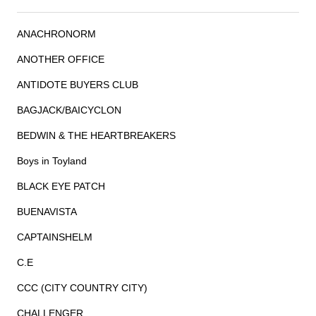
ANACHRONORM
ANOTHER OFFICE
ANTIDOTE BUYERS CLUB
BAGJACK/BAICYCLON
BEDWIN & THE HEARTBREAKERS
Boys in Toyland
BLACK EYE PATCH
BUENAVISTA
CAPTAINSHELM
C.E
CCC (CITY COUNTRY CITY)
CHALLENGER