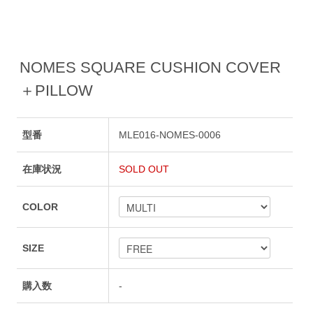
NOMES SQUARE CUSHION COVER
＋PILLOW
型番
MLE016-NOMES-0006
在庫状況
SOLD OUT
COLOR
SIZE
購入数
-