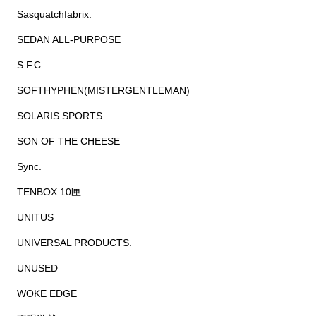
Sasquatchfabrix.
SEDAN ALL-PURPOSE
S.F.C
SOFTHYPHEN(MISTERGENTLEMAN)
SOLARIS SPORTS
SON OF THE CHEESE
Sync.
TENBOX 10匣
UNITUS
UNIVERSAL PRODUCTS.
UNUSED
WOKE EDGE