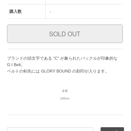
購入数
-
ブランドの頭文字である "C" が象られたバックルが印象的な
G.I Belt。
ベルトの剣先には GLORY BOUND の刻印が入ります。
全長
140cm