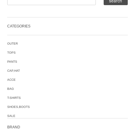
CATEGORIES
OUTER
TOPS
PANTS
CAP,HAT
ACCE
BAG
T-SHIRTS
SHOES,BOOTS
SALE
BRAND