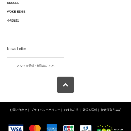
UNUSED
WOKE EDGE
不眠遊戯
News Letter
メルマガ登録・解除はこちら
お問い合わせ
｜
プライバシーポリシー
｜
お支払方法
｜
発送＆送料
｜
特定商取引表記