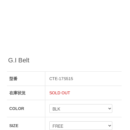
G.I Belt
型番
CTE-17S515
在庫状況
SOLD OUT
COLOR
SIZE