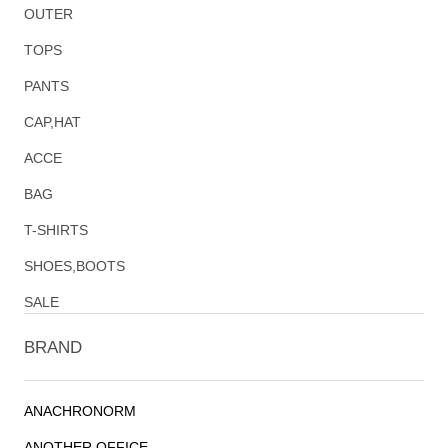
OUTER
TOPS
PANTS
CAP,HAT
ACCE
BAG
T-SHIRTS
SHOES,BOOTS
SALE
BRAND
ANACHRONORM
ANOTHER OFFICE