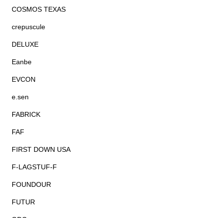
COSMOS TEXAS
crepuscule
DELUXE
Eanbe
EVCON
e.sen
FABRICK
FAF
FIRST DOWN USA
F-LAGSTUF-F
FOUNDOUR
FUTUR