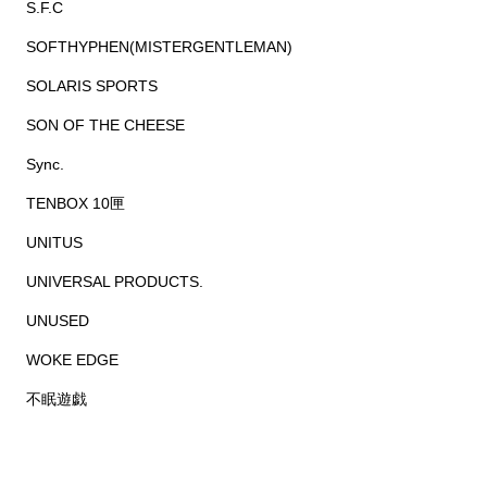
S.F.C
SOFTHYPHEN(MISTERGENTLEMAN)
SOLARIS SPORTS
SON OF THE CHEESE
Sync.
TENBOX 10匣
UNITUS
UNIVERSAL PRODUCTS.
UNUSED
WOKE EDGE
不眠遊戯