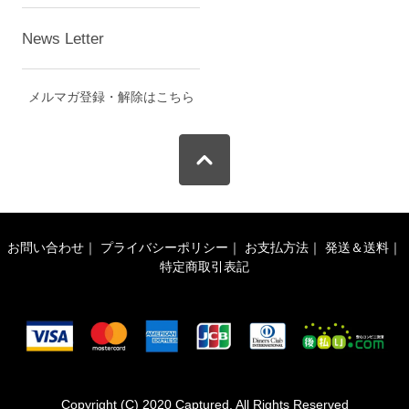
News Letter
メルマガ登録・解除はこちら
お問い合わせ
｜
プライバシーポリシー
｜
お支払方法
｜
発送＆送料
｜
特定商取引表記
Copyright (C) 2020 Captured. All Rights Reserved