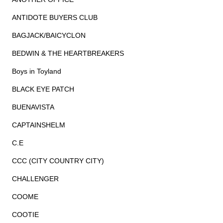
ANTIDOTE BUYERS CLUB
BAGJACK/BAICYCLON
BEDWIN & THE HEARTBREAKERS
Boys in Toyland
BLACK EYE PATCH
BUENAVISTA
CAPTAINSHELM
C.E
CCC (CITY COUNTRY CITY)
CHALLENGER
COOME
COOTIE