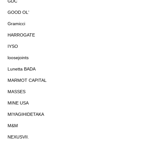
GDC
GOOD OL'
Gramicci
HARROGATE
IYSO
loosejoints
Lunetta BADA
MARMOT CAPITAL
MASSES
MINE USA
MIYAGIHIDETAKA
M&M
NEXUSVII.