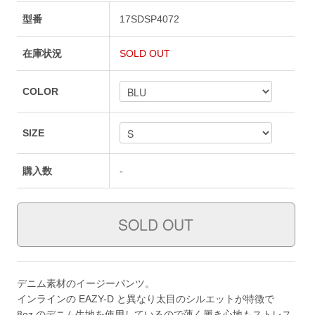
型番
17SDSP4072
在庫状況
SOLD OUT
COLOR
SIZE
購入数
-
デニム素材のイージーパンツ。
インラインの EAZY-D と異なり太目のシルエットが特徴で
8oz のデニム生地を使用しているので薄く履き心地もストレス