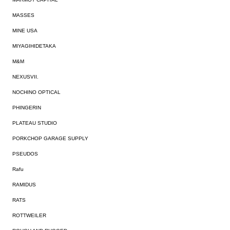
MASSES
MINE USA
MIYAGIHIDETAKA
M&M
NEXUSVII.
NOCHINO OPTICAL
PHINGERIN
PLATEAU STUDIO
PORKCHOP GARAGE SUPPLY
PSEUDOS
Rafu
RAMIDUS
RATS
ROTTWEILER