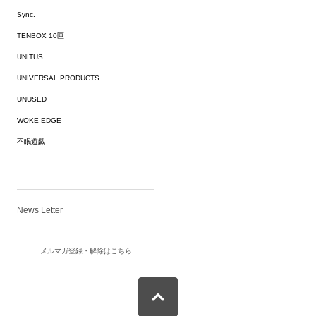
Sync.
TENBOX 10匣
UNITUS
UNIVERSAL PRODUCTS.
UNUSED
WOKE EDGE
不眠遊戯
News Letter
メルマガ登録・解除はこちら