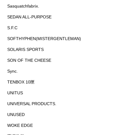
Sasquatchfabrix.
SEDAN ALL-PURPOSE
S.F.C
SOFTHYPHEN(MISTERGENTLEMAN)
SOLARIS SPORTS
SON OF THE CHEESE
Sync.
TENBOX 10匣
UNITUS
UNIVERSAL PRODUCTS.
UNUSED
WOKE EDGE