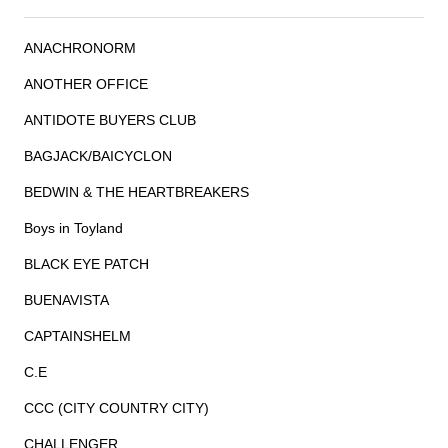
ANACHRONORM
ANOTHER OFFICE
ANTIDOTE BUYERS CLUB
BAGJACK/BAICYCLON
BEDWIN & THE HEARTBREAKERS
Boys in Toyland
BLACK EYE PATCH
BUENAVISTA
CAPTAINSHELM
C.E
CCC (CITY COUNTRY CITY)
CHALLENGER