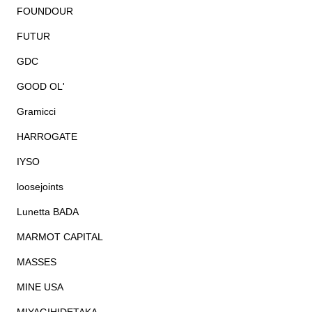
FOUNDOUR
FUTUR
GDC
GOOD OL'
Gramicci
HARROGATE
IYSO
loosejoints
Lunetta BADA
MARMOT CAPITAL
MASSES
MINE USA