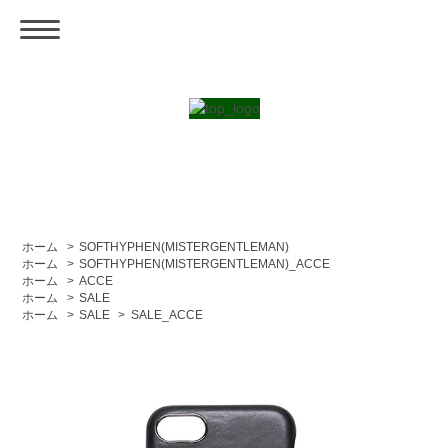
ホーム
>
SOFTHYPHEN(MISTERGENTLEMAN)
ホーム
>
SOFTHYPHEN(MISTERGENTLEMAN)_ACCE
ホーム
>
ACCE
ホーム
>
SALE
ホーム
>
SALE
>
SALE_ACCE