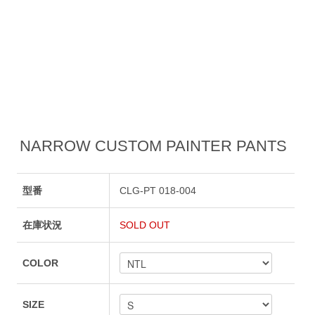
NARROW CUSTOM PAINTER PANTS
型番
CLG-PT 018-004
在庫状況
SOLD OUT
COLOR
SIZE