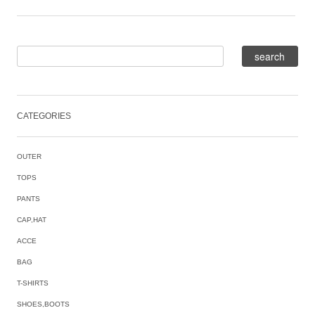
CATEGORIES
OUTER
TOPS
PANTS
CAP,HAT
ACCE
BAG
T-SHIRTS
SHOES,BOOTS