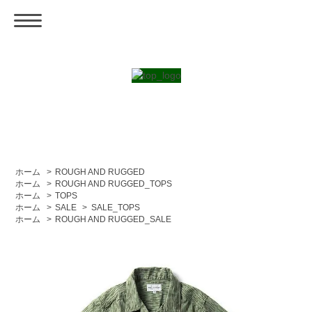
ホーム
>
ROUGH AND RUGGED
ホーム
>
ROUGH AND RUGGED_TOPS
ホーム
>
TOPS
ホーム
>
SALE
>
SALE_TOPS
ホーム
>
ROUGH AND RUGGED_SALE