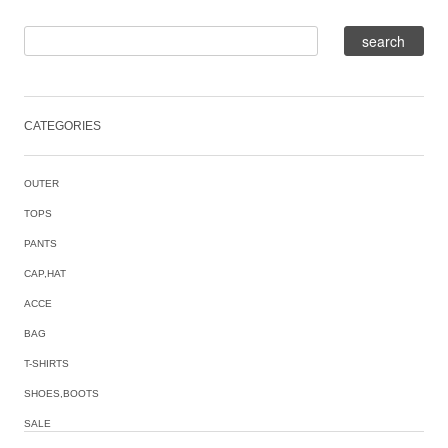
CATEGORIES
OUTER
TOPS
PANTS
CAP,HAT
ACCE
BAG
T-SHIRTS
SHOES,BOOTS
SALE