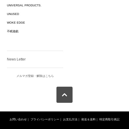
UNIVERSAL PRODUCTS.
UNUSED
WOKE EDGE
不眠遊戯
News Letter
メルマガ登録・解除はこちら
お問い合わせ
｜
プライバシーポリシー
｜
お支払方法
｜
発送＆送料
｜
特定商取引表記