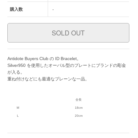
購入数
-
Antidote Buyers Club の ID Bracelet。
Silver950 を使用したオーバル型のプレートにブランドの彫金
が入る。
重ね付けなどにも最適なプレーンな一品。
全長
M
18cm
L
20cm