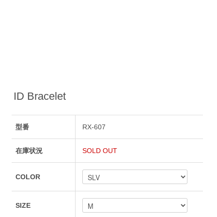
ID Bracelet
型番
RX-607
在庫状況
SOLD OUT
COLOR
SIZE