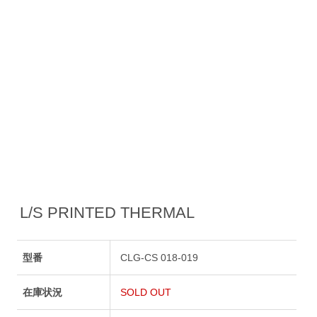
L/S PRINTED THERMAL
型番
CLG-CS 018-019
在庫状況
SOLD OUT