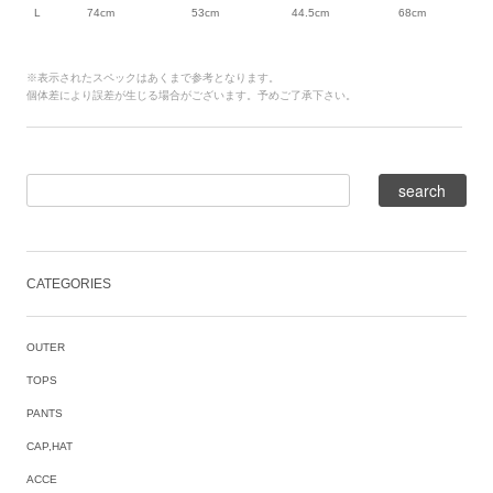
L
74cm
53cm
44.5cm
68cm
※表示されたスペックはあくまで参考となります。
個体差により誤差が生じる場合がございます。予めご了承下さい。
CATEGORIES
OUTER
TOPS
PANTS
CAP,HAT
ACCE