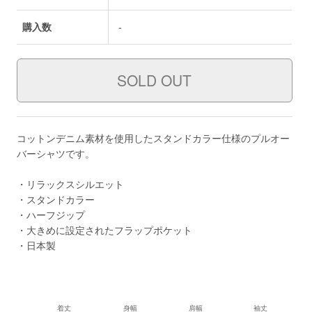
購入数
-
コットンデニム素材を使用したスタンドカラー仕様のプルオー
バーシャツです。
・リラックスシルエット
・スタンドカラー
・ハーフジップ
・大きめに設定されたフラップポケット
・日本製
着丈
身幅
肩幅
袖丈