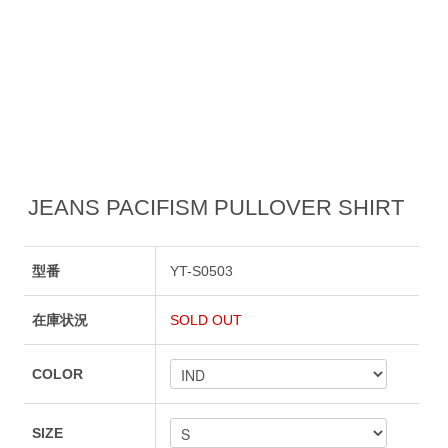
JEANS PACIFISM PULLOVER SHIRT
型番
YT-S0503
在庫状況
SOLD OUT
COLOR
SIZE