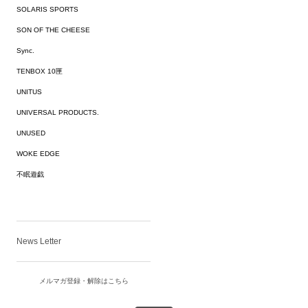
SOLARIS SPORTS
SON OF THE CHEESE
Sync.
TENBOX 10匣
UNITUS
UNIVERSAL PRODUCTS.
UNUSED
WOKE EDGE
不眠遊戯
News Letter
メルマガ登録・解除はこちら