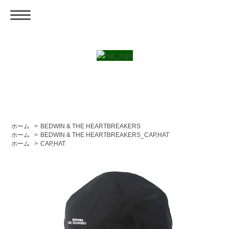
ホーム
>
BEDWIN & THE HEARTBREAKERS
ホーム
>
BEDWIN & THE HEARTBREAKERS_CAP,HAT
ホーム
>
CAP,HAT