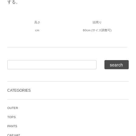
する。
高さ
頭周り
cm
60cm (サイズ調整可)
CATEGORIES
OUTER
TOPS
PANTS
CAP,HAT