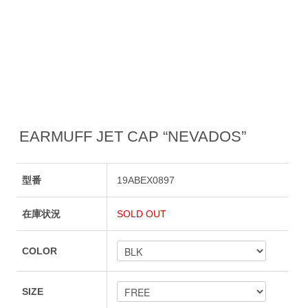
EARMUFF JET CAP “NEVADOS”
型番
19ABEX0897
在庫状況
SOLD OUT
COLOR
SIZE