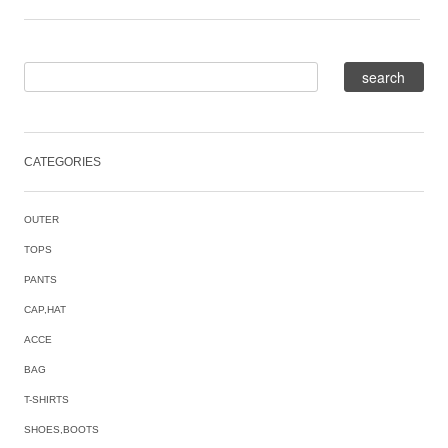
CATEGORIES
OUTER
TOPS
PANTS
CAP,HAT
ACCE
BAG
T-SHIRTS
SHOES,BOOTS