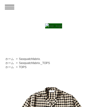
ホーム
>
Sasquatchfabrix.
ホーム
>
Sasquatchfabrix._TOPS
ホーム
>
TOPS