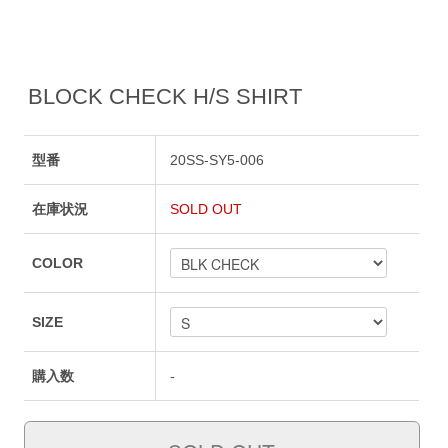
BLOCK CHECK H/S SHIRT
型番
20SS-SY5-006
在庫状況
SOLD OUT
COLOR
SIZE
購入数
-