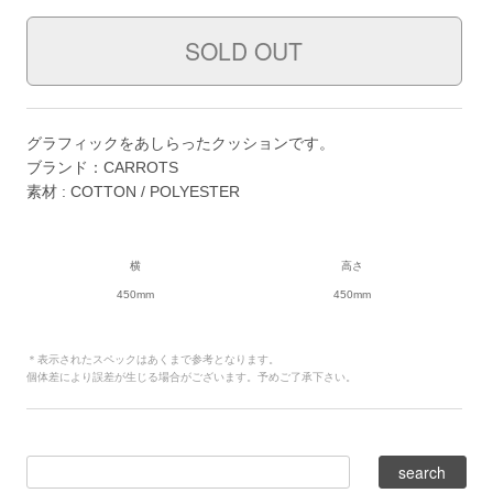
グラフィックをあしらったクッションです。
ブランド：CARROTS
素材 : COTTON / POLYESTER
横
高さ
450mm
450mm
＊表示されたスペックはあくまで参考となります。
個体差により誤差が生じる場合がございます。予めご了承下さい。