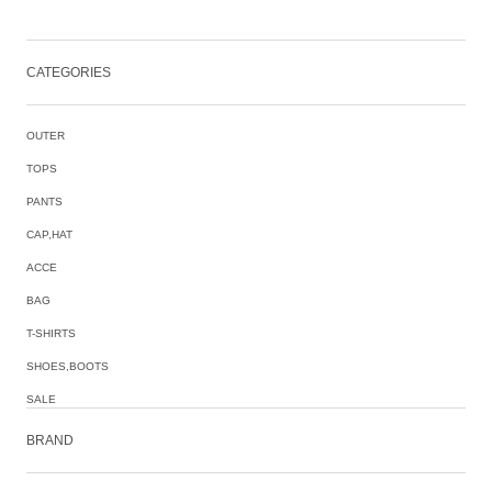
CATEGORIES
OUTER
TOPS
PANTS
CAP,HAT
ACCE
BAG
T-SHIRTS
SHOES,BOOTS
SALE
BRAND