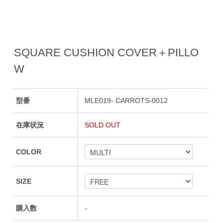
SQUARE CUSHION COVER＋PILLO
W
型番
MLE019- CARROTS-0012
在庫状況
SOLD OUT
COLOR
SIZE
購入数
-