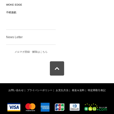
WOKE EDGE
不眠遊戯
News Letter
メルマガ登録・解除はこちら
お問い合わせ
｜
プライバシーポリシー
｜
お支払方法
｜
発送＆送料
｜
特定商取引表記