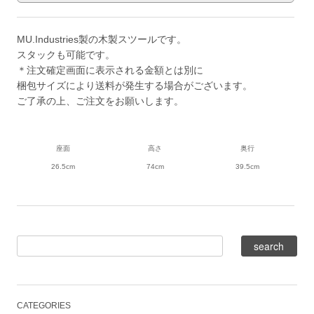
MU.Industries製の木製スツールです。
スタックも可能です。
＊注文確定画面に表示される金額とは別に
梱包サイズにより送料が発生する場合がございます。
ご了承の上、ご注文をお願いします。
座面
高さ
奥行
26.5cm
74cm
39.5cm
CATEGORIES