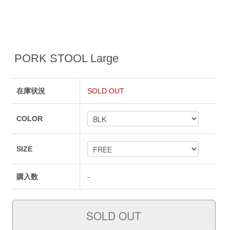
PORK STOOL Large
在庫状況
SOLD OUT
COLOR
SIZE
購入数
-