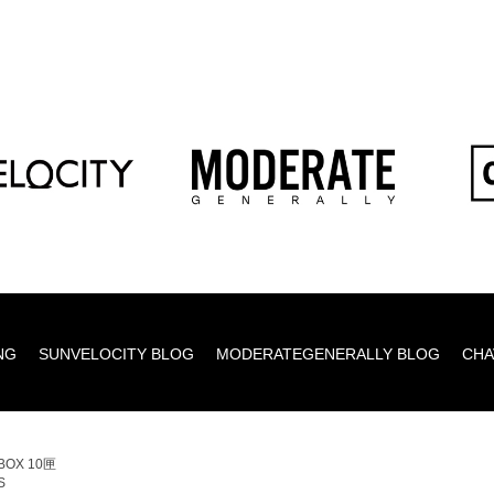
NG
SUNVELOCITY BLOG
MODERATEGENERALLY BLOG
CHA
BOX 10匣
S