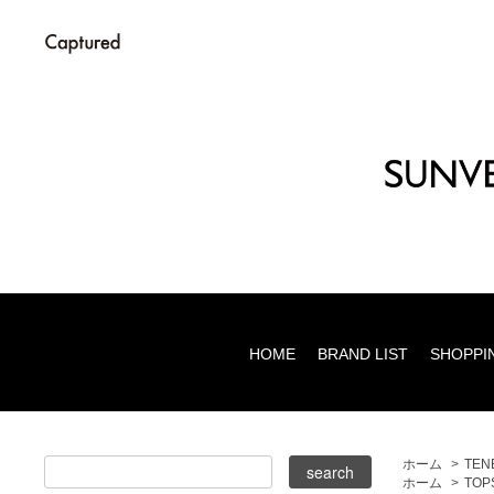
HOME
BRAND LIST
SHOPPI
ホーム
>
TEN
ホーム
>
TOP