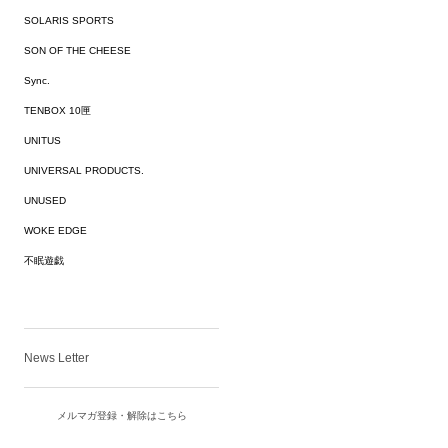
SOLARIS SPORTS
SON OF THE CHEESE
Sync.
TENBOX 10匣
UNITUS
UNIVERSAL PRODUCTS.
UNUSED
WOKE EDGE
不眠遊戯
News Letter
メルマガ登録・解除はこちら