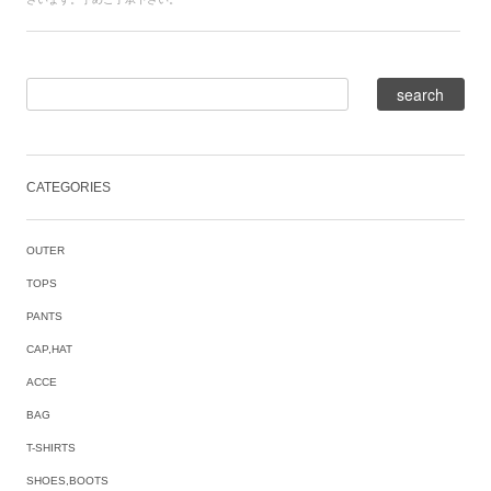
CATEGORIES
OUTER
TOPS
PANTS
CAP,HAT
ACCE
BAG
T-SHIRTS
SHOES,BOOTS