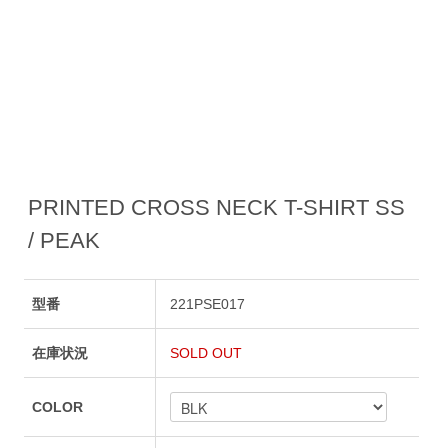
PRINTED CROSS NECK T-SHIRT SS
/ PEAK
型番
221PSE017
在庫状況
SOLD OUT
COLOR