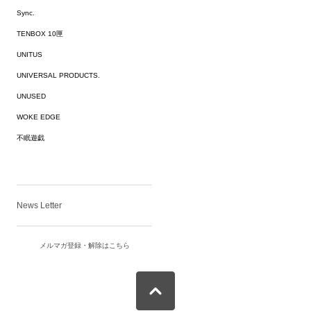
Sync.
TENBOX 10匣
UNITUS
UNIVERSAL PRODUCTS.
UNUSED
WOKE EDGE
不眠遊戯
News Letter
メルマガ登録・解除はこちら