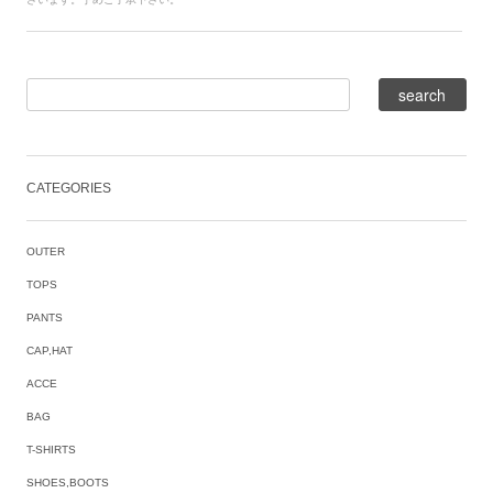
CATEGORIES
OUTER
TOPS
PANTS
CAP,HAT
ACCE
BAG
T-SHIRTS
SHOES,BOOTS