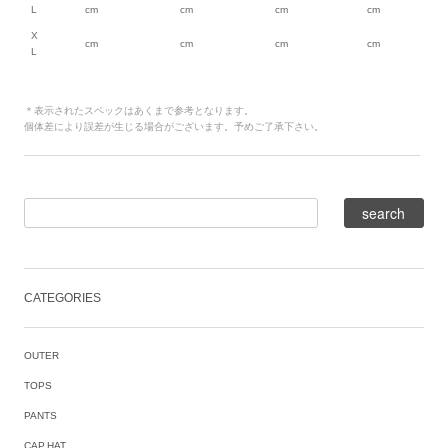
L
cm
cm
cm
cm
X
cm
cm
cm
cm
L
＊表示されたスペックはあくまで参考となります。
個体差により誤差が生じる場合がございます。予めご了承下さい。
CATEGORIES
OUTER
TOPS
PANTS
CAP,HAT