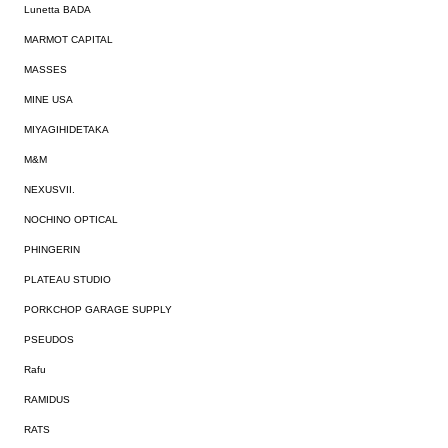
Lunetta BADA
MARMOT CAPITAL
MASSES
MINE USA
MIYAGIHIDETAKA
M&M
NEXUSVII.
NOCHINO OPTICAL
PHINGERIN
PLATEAU STUDIO
PORKCHOP GARAGE SUPPLY
PSEUDOS
Rafu
RAMIDUS
RATS