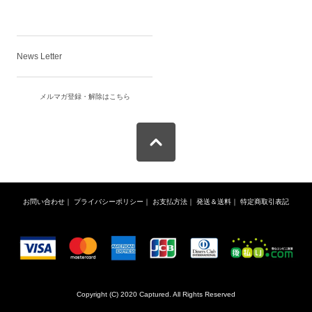
News Letter
メルマガ登録・解除はこちら
お問い合わせ
｜
プライバシーポリシー
｜
お支払方法
｜
発送＆送料
｜
特定商取引表記
Copyright (C) 2020 Captured. All Rights Reserved