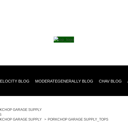
ELOCITY BLOG
MODERATEGENERALLY BLOG
CHAV BLOG
KCHOP GARAGE SUPPLY
S
KCHOP GARAGE SUPPLY
>
PORKCHOP GARAGE SUPPLY_TOPS