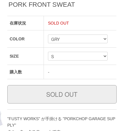
PORK FRONT SWEAT
在庫状況
SOLD OUT
COLOR
SIZE
購入数
-
"FUSTY WORKS" が手掛ける "PORKCHOP GARAGE SUP
PLY"