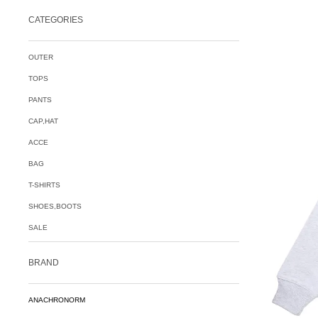
CATEGORIES
OUTER
TOPS
PANTS
CAP,HAT
ACCE
BAG
T-SHIRTS
SHOES,BOOTS
SALE
BRAND
ANACHRONORM