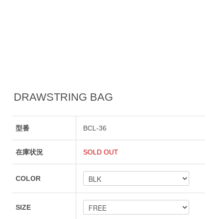
DRAWSTRING BAG
型番
BCL-36
在庫状況
SOLD OUT
COLOR
SIZE