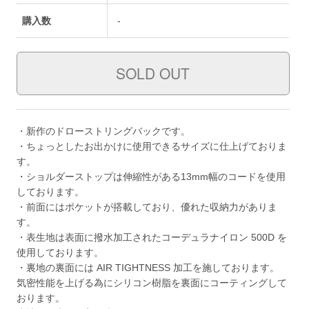
購入数
-
・新作のドローストリングバックです。
・ちょっとしたお出かけに使用できるサイズに仕上げておりま
す。
・ショルダーストップは伸縮性がある13mm幅のコードを使用
しております。
・前面にはポケットが搭載しており、優れた収納力がありま
す。
・表生地は表面に撥水加工されたコーデュラナイロン 500D を
使用しております。
・裏地の裏面には AIR TIGHTNESS 加工を施しております。
気密性能を上げる為にシリコン樹脂を裏面にコーティングして
おります。