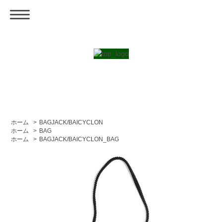
ホーム
>
BAGJACK/BAICYCLON
ホーム
>
BAG
ホーム
>
BAGJACK/BAICYCLON_BAG