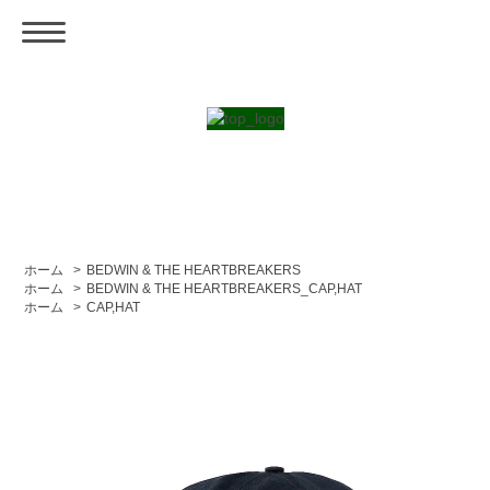
ホーム
>
BEDWIN & THE HEARTBREAKERS
ホーム
>
BEDWIN & THE HEARTBREAKERS_CAP,HAT
ホーム
>
CAP,HAT