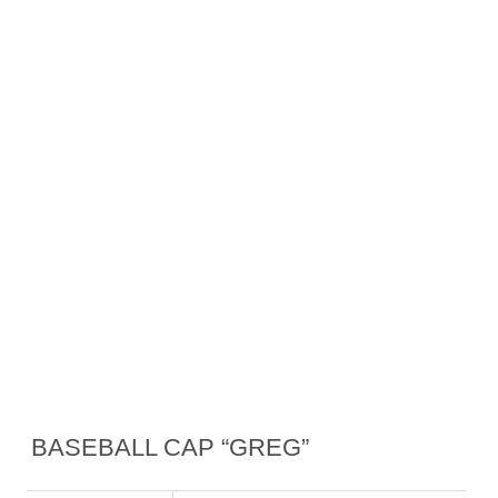
BASEBALL CAP “GREG”