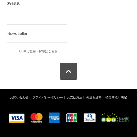
不眠遊戯
News Letter
メルマガ登録・解除はこちら
お問い合わせ
｜
プライバシーポリシー
｜
お支払方法
｜
発送＆送料
｜
特定商取引表記