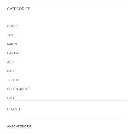
CATEGORIES
OUTER
TOPS
PANTS
CAP,HAT
ACCE
BAG
T-SHIRTS
SHOES,BOOTS
SALE
BRAND
ANACHRONORM