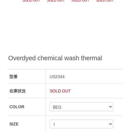
Overdyed chemical wash thermal
型番
US2344
在庫状況
SOLD OUT
COLOR
SIZE