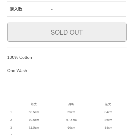
購入数
-
100% Cotton
One Wash
着丈
身幅
裄丈
1
68.5cm
55cm
84cm
2
70.5cm
57.5cm
86cm
3
72.5cm
60cm
88cm