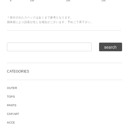
4
cm
cm
cm
＊表示されたスペックはあくまで参考となります。
個体差により誤差が生じる場合がございます。予めご了承下さい。
CATEGORIES
OUTER
TOPS
PANTS
CAP,HAT
ACCE