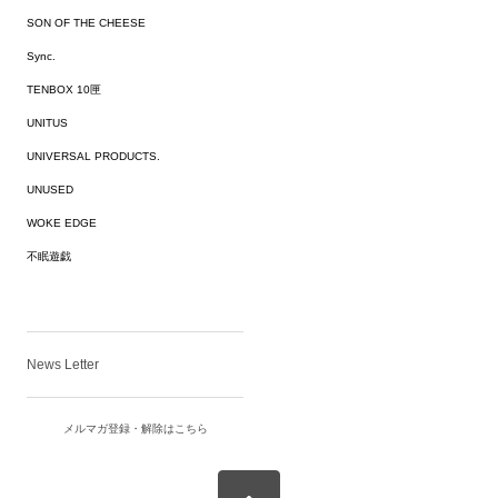
SON OF THE CHEESE
Sync.
TENBOX 10匣
UNITUS
UNIVERSAL PRODUCTS.
UNUSED
WOKE EDGE
不眠遊戯
News Letter
メルマガ登録・解除はこちら