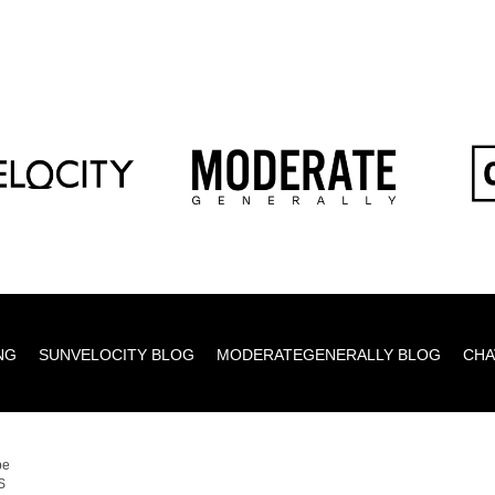
NG
SUNVELOCITY BLOG
MODERATEGENERALLY BLOG
CHA
be
S