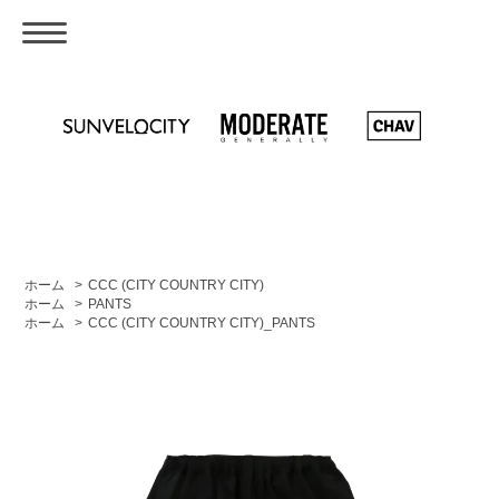
ホーム
>
CCC (CITY COUNTRY CITY)
ホーム
>
PANTS
ホーム
>
CCC (CITY COUNTRY CITY)_PANTS