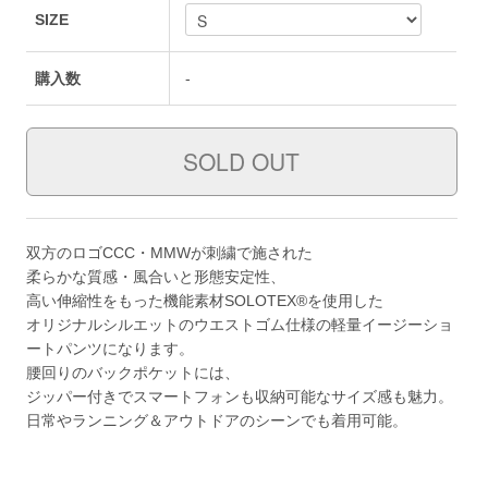
SIZE
購入数
-
双方のロゴCCC・MMWが刺繍で施された
柔らかな質感・風合いと形態安定性、
高い伸縮性をもった機能素材SOLOTEX®を使用した
オリジナルシルエットのウエストゴム仕様の軽量イージーショ
ートパンツになります。
腰回りのバックポケットには、
ジッパー付きでスマートフォンも収納可能なサイズ感も魅力。
日常やランニング＆アウトドアのシーンでも着用可能。