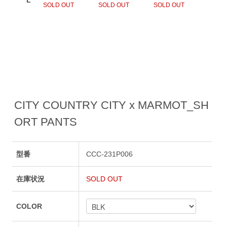
CITY COUNTRY CITY x MARMOT_SH
ORT PANTS
型番
CCC-231P006
在庫状況
SOLD OUT
COLOR