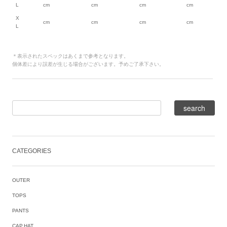
L
cm
cm
cm
cm
X
cm
cm
cm
cm
L
＊表示されたスペックはあくまで参考となります。
個体差により誤差が生じる場合がございます。予めご了承下さい。
CATEGORIES
OUTER
TOPS
PANTS
CAP,HAT