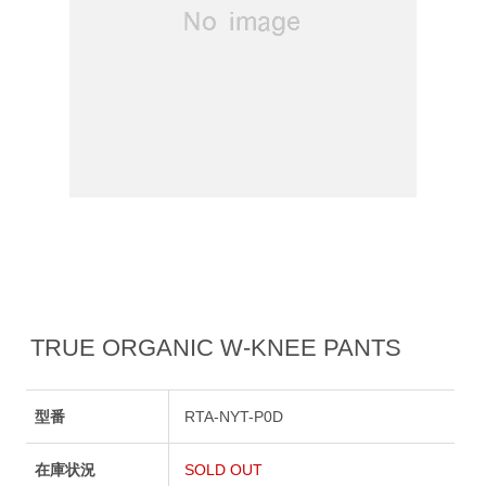
TRUE ORGANIC W-KNEE PANTS
型番
RTA-NYT-P0D
在庫状況
SOLD OUT