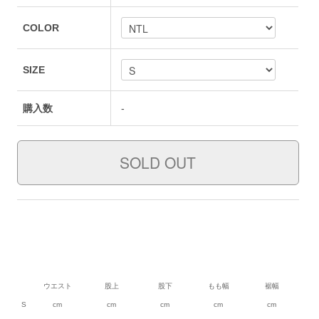
COLOR
SIZE
購入数
-
ウエスト
股上
股下
もも幅
裾幅
S
cm
cm
cm
cm
cm