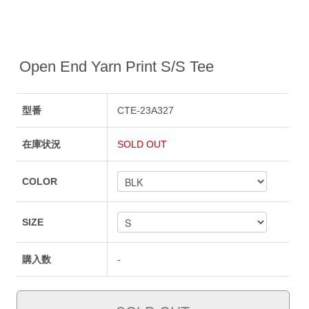
Open End Yarn Print S/S Tee
型番
CTE-23A327
在庫状況
SOLD OUT
COLOR
SIZE
購入数
-