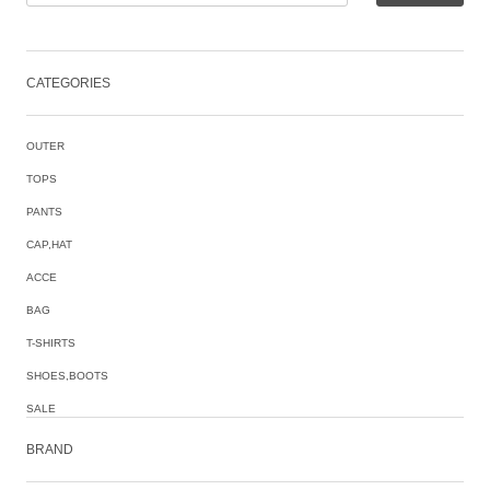
CATEGORIES
OUTER
TOPS
PANTS
CAP,HAT
ACCE
BAG
T-SHIRTS
SHOES,BOOTS
SALE
BRAND