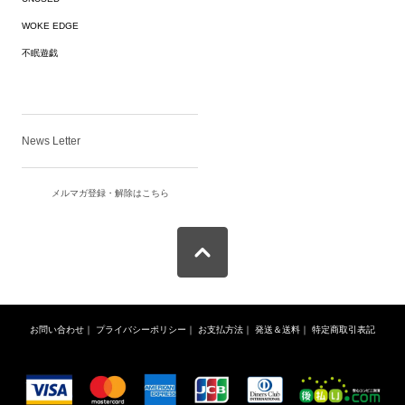
WOKE EDGE
不眠遊戯
News Letter
メルマガ登録・解除はこちら
お問い合わせ
｜
プライバシーポリシー
｜
お支払方法
｜
発送＆送料
｜
特定商取引表記