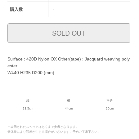
購入数
-
Surface : 420D Nylon OX Other(tape) : Jacquard weaving poly
ester
W440 H235 D200 (mm)
縦
横
マチ
23.5cm
44cm
20cm
＊表示されたスペックはあくまで参考となります。
個体差により誤差が生じる場合がございます。予めご了承下さい。