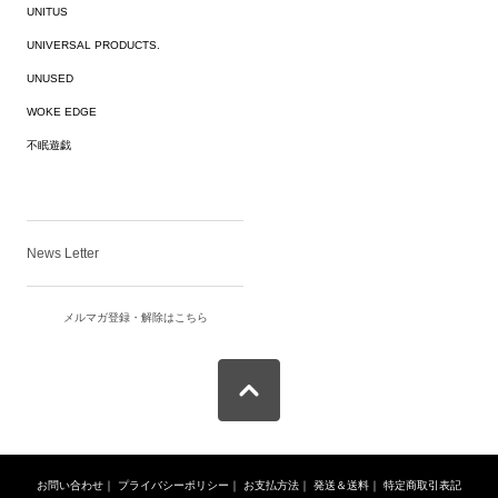
UNITUS
UNIVERSAL PRODUCTS.
UNUSED
WOKE EDGE
不眠遊戯
News Letter
メルマガ登録・解除はこちら
お問い合わせ
｜
プライバシーポリシー
｜
お支払方法
｜
発送＆送料
｜
特定商取引表記