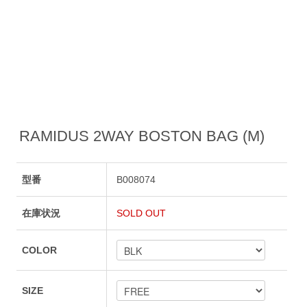
RAMIDUS 2WAY BOSTON BAG (M)
型番
B008074
在庫状況
SOLD OUT
COLOR
SIZE