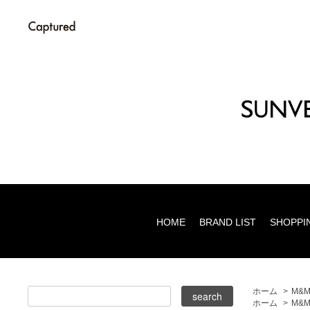
HOME
BRAND LIST
SHOPPI
ホーム
>
M&
ホーム
>
M&M