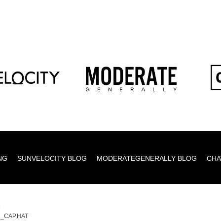
NG
SUNVELOCITY BLOG
MODERATEGENERALLY BLOG
CHA
M
_CAP,HAT