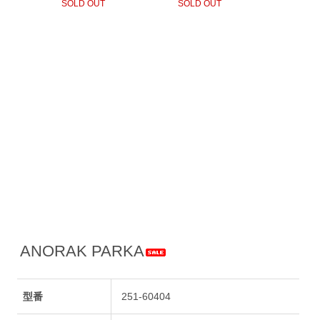
ANORAK PARKA
型番
251-60404