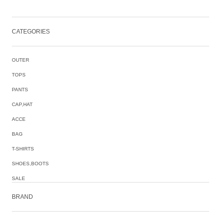
CATEGORIES
OUTER
TOPS
PANTS
CAP,HAT
ACCE
BAG
T-SHIRTS
SHOES,BOOTS
SALE
BRAND