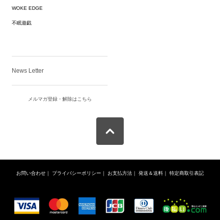
WOKE EDGE
不眠遊戯
News Letter
メルマガ登録・解除はこちら
お問い合わせ
｜
プライバシーポリシー
｜
お支払方法
｜
発送＆送料
｜
特定商取引表記