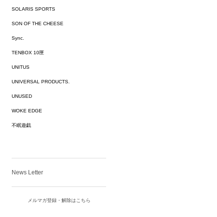
SOLARIS SPORTS
SON OF THE CHEESE
Sync.
TENBOX 10匣
UNITUS
UNIVERSAL PRODUCTS.
UNUSED
WOKE EDGE
不眠遊戯
News Letter
メルマガ登録・解除はこちら