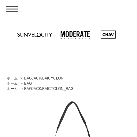
ホーム
>
BAGJACK/BAICYCLON
ホーム
>
BAG
ホーム
>
BAGJACK/BAICYCLON_BAG