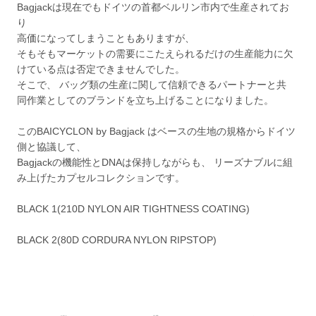
Bagjackは現在でもドイツの首都ベルリン市内で生産されてお
り
高価になってしまうこともありますが、
そもそもマーケットの需要にこたえられるだけの生産能力に欠
けている点は否定できませんでした。
そこで、 バッグ類の生産に関して信頼できるパートナーと共
同作業としてのブランドを立ち上げることになりました。
このBAICYCLON by Bagjack はベースの生地の規格からドイツ
側と協議して、
Bagjackの機能性とDNAは保持しながらも、 リーズナブルに組
み上げたカプセルコレクションです。
BLACK 1(210D NYLON AIR TIGHTNESS COATING)
BLACK 2(80D CORDURA NYLON RIPSTOP)