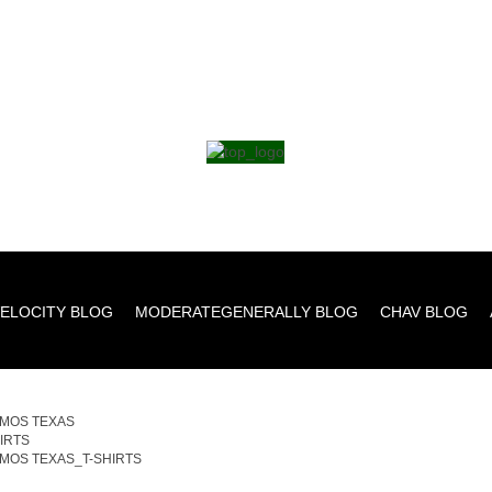
ELOCITY BLOG
MODERATEGENERALLY BLOG
CHAV BLOG
MOS TEXAS
HIRTS
MOS TEXAS_T-SHIRTS