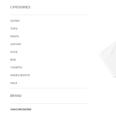
CATEGORIES
OUTER
TOPS
PANTS
CAP,HAT
ACCE
BAG
T-SHIRTS
SHOES,BOOTS
SALE
BRAND
ANACHRONORM