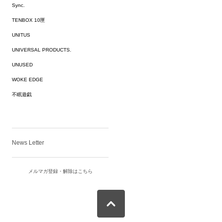
Sync.
TENBOX 10匣
UNITUS
UNIVERSAL PRODUCTS.
UNUSED
WOKE EDGE
不眠遊戯
News Letter
メルマガ登録・解除はこちら