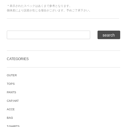
＊表示されたスペックはあくまで参考となります。
個体差により誤差が生じる場合がございます。予めご了承下さい。
CATEGORIES
OUTER
TOPS
PANTS
CAP,HAT
ACCE
BAG
T-SHIRTS