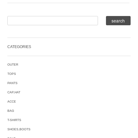
CATEGORIES
OUTER
TOPS
PANTS
CAP,HAT
ACCE
BAG
T-SHIRTS
SHOES,BOOTS