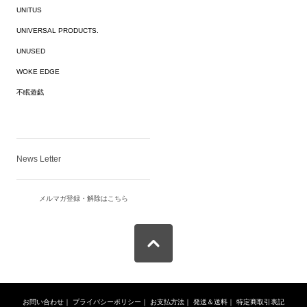
UNITUS
UNIVERSAL PRODUCTS.
UNUSED
WOKE EDGE
不眠遊戯
News Letter
メルマガ登録・解除はこちら
お問い合わせ
｜
プライバシーポリシー
｜
お支払方法
｜
発送＆送料
｜
特定商取引表記