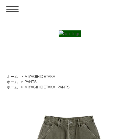
ホーム
>
MIYAGIHIDETAKA
ホーム
>
PANTS
ホーム
>
MIYAGIHIDETAKA_PANTS