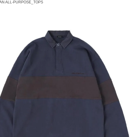
AN ALL-PURPOSE_TOPS