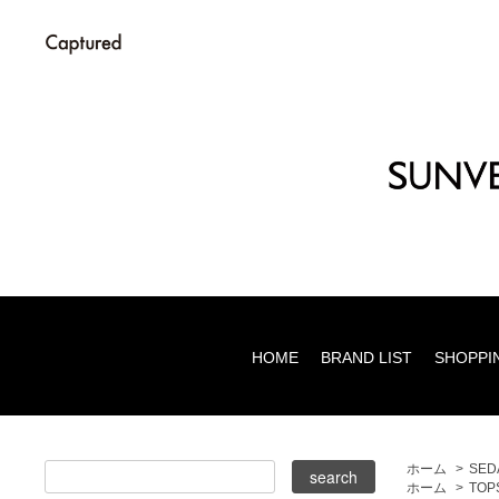
HOME
BRAND LIST
SHOPPI
ホーム
>
SED
ホーム
>
TOP