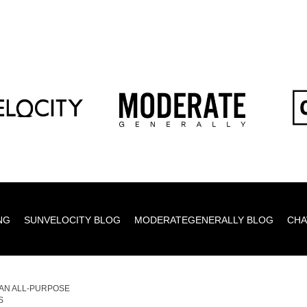
NG
SUNVELOCITY BLOG
MODERATEGENERALLY BLOG
CHA
AN ALL-PURPOSE
S