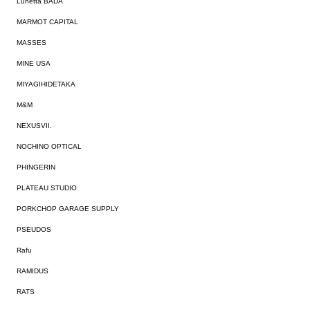
Lunetta BADA
MARMOT CAPITAL
MASSES
MINE USA
MIYAGIHIDETAKA
M&M
NEXUSVII.
NOCHINO OPTICAL
PHINGERIN
PLATEAU STUDIO
PORKCHOP GARAGE SUPPLY
PSEUDOS
Rafu
RAMIDUS
RATS