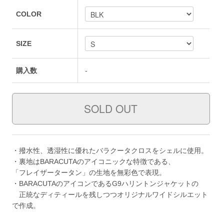
COLOR
SIZE
購入数
-
・撥水性、透湿性に優れたバラクータクロスをシェルに使用。
・裏地はBARACUTAのアイコニックな特徴である、
「フレイザータータン」の生地を無彩色で表現。
・BARACUTAのアイコンであるG9ハリントンジャケットの
正統なディティールを残しつつオリジナルワイドシルエット
で作成。