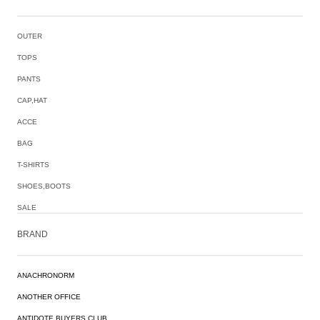
OUTER
TOPS
PANTS
CAP,HAT
ACCE
BAG
T-SHIRTS
SHOES,BOOTS
SALE
BRAND
ANACHRONORM
ANOTHER OFFICE
ANTIDOTE BUYERS CLUB