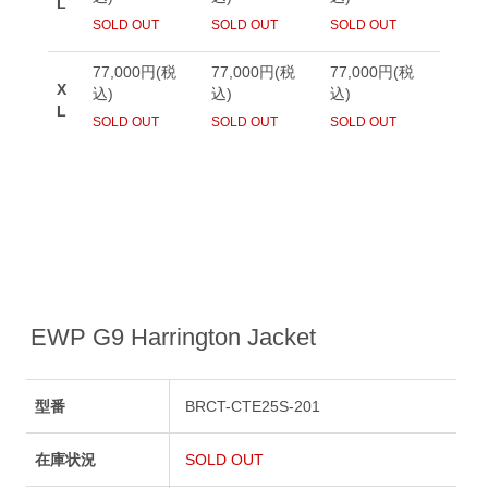
EWP G9 Harrington Jacket
型番
BRCT-CTE25S-201
在庫状況
SOLD OUT