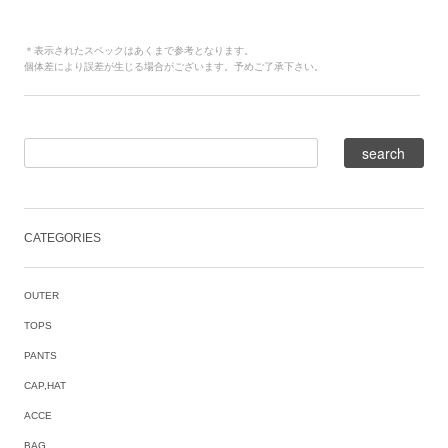
＊表示されたスペックはあくまで参考となります。
個体差により誤差が生じる場合がございます。予めご了承下さい。
CATEGORIES
OUTER
TOPS
PANTS
CAP,HAT
ACCE
BAG