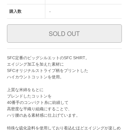
購入数
-
SFC定番のビッグシルエットのSFC SHIRT。
エイジング加工を加えた素材に
SFCオリジナルストライプ柄をプリントした
ハイカウントコットンを使用。
上質な米綿をもとに
ブレンドしたコットンを
40番手のコンパクト糸に紡績して
高密度な平織り組織にすることで、
ハリ腰のある素材感に仕上げています。
特殊な硫化染料を使用しており着込むほどエイジングが楽しめ