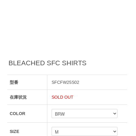
BLEACHED SFC SHIRTS
型番
SFCFW25S02
在庫状況
SOLD OUT
COLOR
SIZE