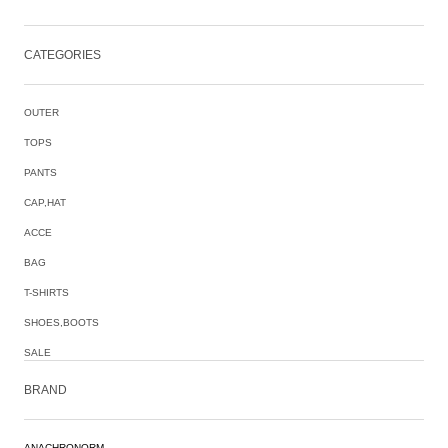
CATEGORIES
OUTER
TOPS
PANTS
CAP,HAT
ACCE
BAG
T-SHIRTS
SHOES,BOOTS
SALE
BRAND
ANACHRONORM