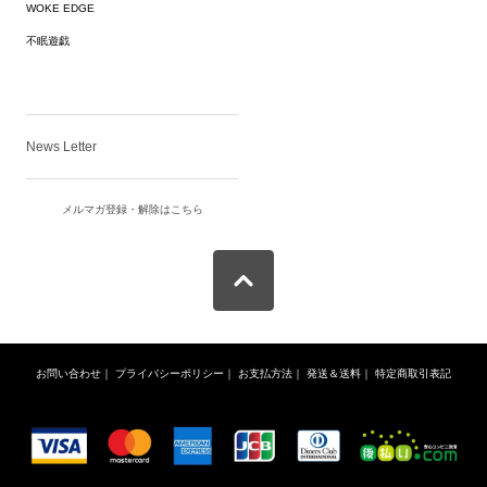
WOKE EDGE
不眠遊戯
News Letter
メルマガ登録・解除はこちら
お問い合わせ
｜
プライバシーポリシー
｜
お支払方法
｜
発送＆送料
｜
特定商取引表記