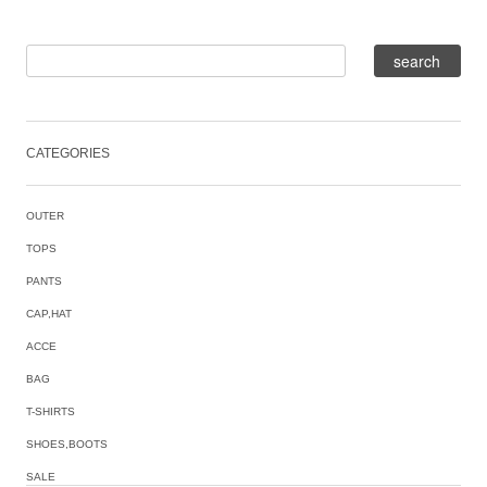
CATEGORIES
OUTER
TOPS
PANTS
CAP,HAT
ACCE
BAG
T-SHIRTS
SHOES,BOOTS
SALE