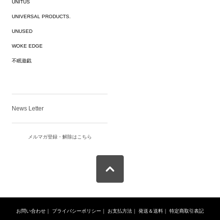
UNITUS
UNIVERSAL PRODUCTS.
UNUSED
WOKE EDGE
不眠遊戯
News Letter
メルマガ登録・解除はこちら
お問い合わせ
｜
プライバシーポリシー
｜
お支払方法
｜
発送＆送料
｜
特定商取引表記