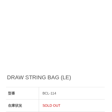
DRAW STRING BAG (LE)
型番
BCL-114
在庫状況
SOLD OUT