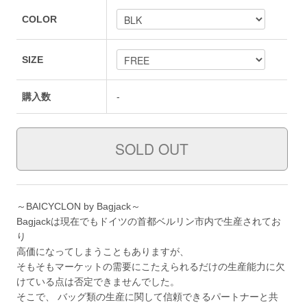
COLOR
SIZE
購入数
-
～BAICYCLON by Bagjack～
Bagjackは現在でもドイツの首都ベルリン市内で生産されてお
り
高価になってしまうこともありますが、
そもそもマーケットの需要にこたえられるだけの生産能力に欠
けている点は否定できませんでした。
そこで、 バッグ類の生産に関して信頼できるパートナーと共