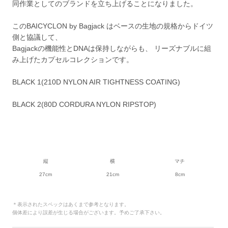
同作業としてのブランドを立ち上げることになりました。
このBAICYCLON by Bagjack はベースの生地の規格からドイツ
側と協議して、
Bagjackの機能性とDNAは保持しながらも、 リーズナブルに組
み上げたカプセルコレクションです。
BLACK 1(210D NYLON AIR TIGHTNESS COATING)
BLACK 2(80D CORDURA NYLON RIPSTOP)
縦
横
マチ
27cm
21cm
8cm
＊表示されたスペックはあくまで参考となります。
個体差により誤差が生じる場合がございます。予めご了承下さい。