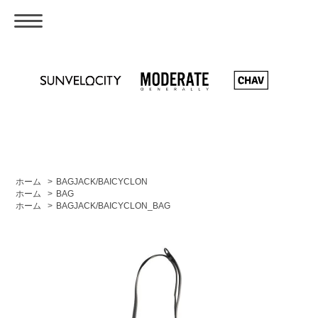
ホーム
>
BAGJACK/BAICYCLON
ホーム
>
BAG
ホーム
>
BAGJACK/BAICYCLON_BAG