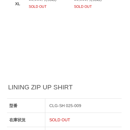
LINING ZIP UP SHIRT
型番
CLG-SH 025-009
在庫状況
SOLD OUT